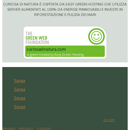
CURIOSA DI NATURA È OSPITATA DA EASY GREEN HOSTING CHE UTILIZZA
SERVER ALIMENTATI AL 100% DA ENERGIE RINNOVABILI E INVESTE IN
RIFORESTAZIONE E PULIZIA DEI MARI
Segui
Segui
Segui
Segui
COPYRIGHT © 2026 CURIOSA DI NATURA | WEB DESIGN BY
OH MY
BRAND!
|
PRIVACY
E
COOKIE
POLICY