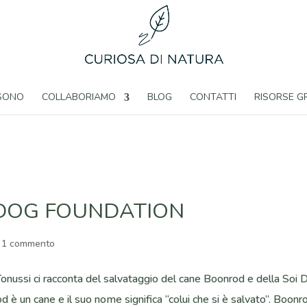
 SONO
COLLABORIAMO
BLOG
CONTATTI
RISORSE G
 DOG FOUNDATION
|
1 commento
 Tonussi ci racconta del salvataggio del cane Boonrod e della Soi
è un cane e il suo nome significa “colui che si è salvato”. Boonr