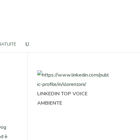
RATUITE
LINKEDIN TOP VOICE
AMBIENTE
 Dog
od è