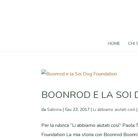
HOME
CHI
BOONROD E LA SOI
da
Sabrina
|
Giu 23, 2017
|
Li abbiamo aiutati così
Per la rubrica “Li abbiamo aiutati così” Paola
Foundation La mia storia con Boonrod Boonrod 