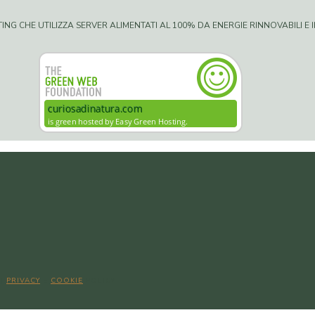
G CHE UTILIZZA SERVER ALIMENTATI AL 100% DA ENERGIE RINNOVABILI E IN
|
PRIVACY
E
COOKIE
POLICY