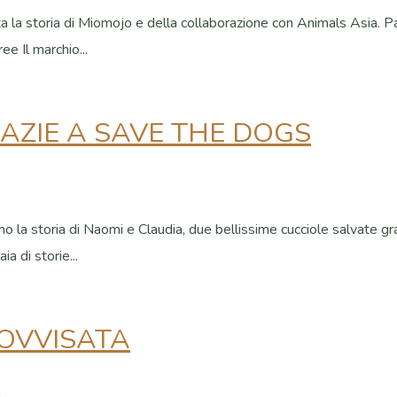
onta la storia di Miomojo e della collaborazione con Animals Asia.
ee Il marchio...
AZIE A SAVE THE DOGS
iamo la storia di Naomi e Claudia, due bellissime cucciole salvate 
a di storie...
ROVVISATA
i