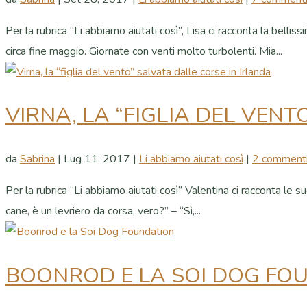
Per la rubrica “Li abbiamo aiutati così”, Lisa ci racconta la bell
circa fine maggio. Giornate con venti molto turbolenti. Mia...
VIRNA, LA “FIGLIA DEL VEN
da
Sabrina
|
Lug 11, 2017
|
Li abbiamo aiutati così
|
2 comment
Per la rubrica “Li abbiamo aiutati così” Valentina ci racconta le
cane, è un levriero da corsa, vero?” – “Sì,...
BOONROD E LA SOI DOG FO