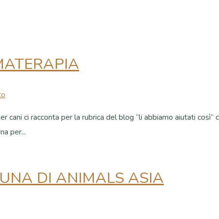
OMATERAPIA
to
 cani ci racconta per la rubrica del blog “li abbiamo aiutati così” 
na per...
LUNA DI ANIMALS ASIA