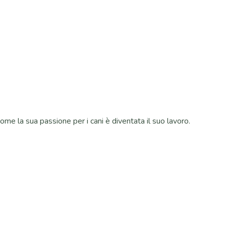
come la sua passione per i cani è diventata il suo lavoro.