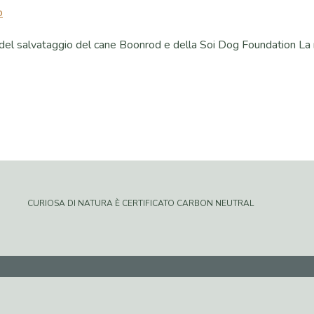
o
nta del salvataggio del cane Boonrod e della Soi Dog Foundation L
CURIOSA DI NATURA È CERTIFICATO CARBON NEUTRAL