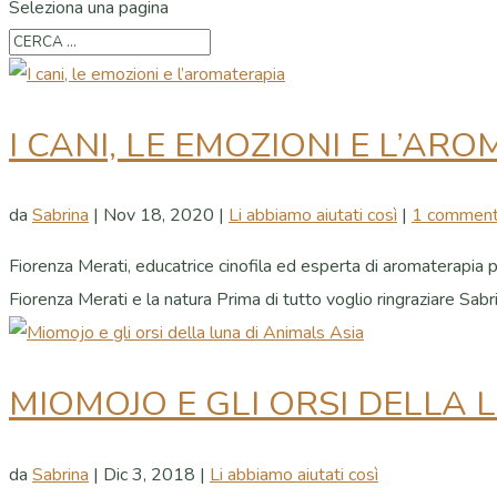
Seleziona una pagina
I CANI, LE EMOZIONI E L’AR
da
Sabrina
|
Nov 18, 2020
|
Li abbiamo aiutati così
|
1 commen
Fiorenza Merati, educatrice cinofila ed esperta di aromaterapia per
Fiorenza Merati e la natura Prima di tutto voglio ringraziare Sabri
MIOMOJO E GLI ORSI DELLA 
da
Sabrina
|
Dic 3, 2018
|
Li abbiamo aiutati così