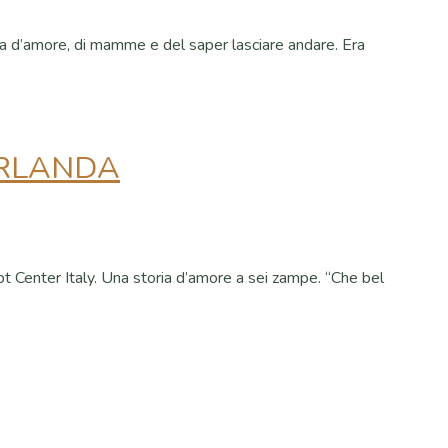
toria d’amore, di mamme e del saper lasciare andare. Era
 IRLANDA
pt Center Italy. Una storia d’amore a sei zampe. “Che bel