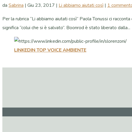
da
Sabrina
|
Giu 23, 2017
|
Li abbiamo aiutati così
|
1 comment
Per la rubrica “Li abbiamo aiutati così” Paola Tonussi ci racco
significa “colui che si è salvato”. Boonrod è stato liberato dalla...
LINKEDIN TOP VOICE AMBIENTE