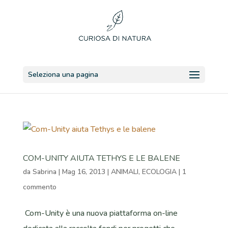
Seleziona una pagina
COM-UNITY AIUTA TETHYS E LE BALENE
da
Sabrina
|
Mag 16, 2013
|
ANIMALI
,
ECOLOGIA
|
1
commento
Com-Unity è una nuova piattaforma on-line