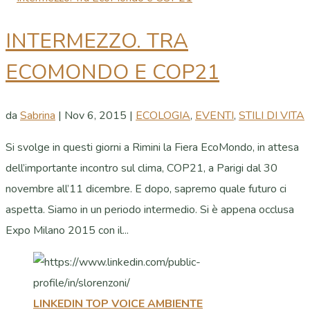
INTERMEZZO. TRA
ECOMONDO E COP21
da
Sabrina
|
Nov 6, 2015
|
ECOLOGIA
,
EVENTI
,
STILI DI VITA
Si svolge in questi giorni a Rimini la Fiera EcoMondo, in attesa
dell’importante incontro sul clima, COP21, a Parigi dal 30
novembre all’11 dicembre. E dopo, sapremo quale futuro ci
aspetta. Siamo in un periodo intermedio. Si è appena occlusa
Expo Milano 2015 con il...
LINKEDIN TOP VOICE AMBIENTE