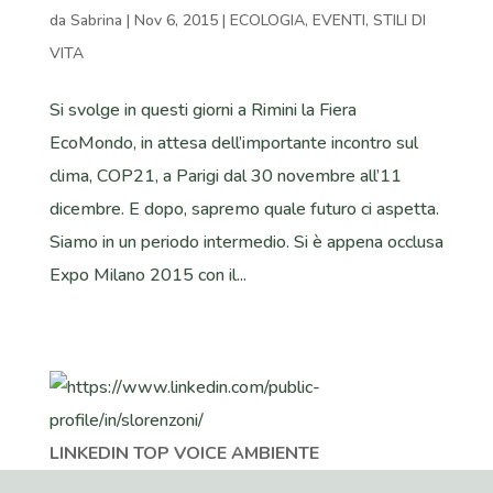
da
Sabrina
|
Nov 6, 2015
|
ECOLOGIA
,
EVENTI
,
STILI DI
VITA
Si svolge in questi giorni a Rimini la Fiera
EcoMondo, in attesa dell’importante incontro sul
clima, COP21, a Parigi dal 30 novembre all’11
dicembre. E dopo, sapremo quale futuro ci aspetta.
Siamo in un periodo intermedio. Si è appena occlusa
Expo Milano 2015 con il...
LINKEDIN TOP VOICE AMBIENTE