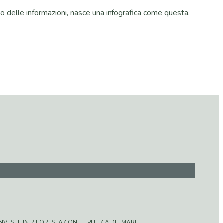
no delle informazioni, nasce una infografica come questa.
VESTE IN RIFORESTAZIONE E PULIZIA DEI MARI