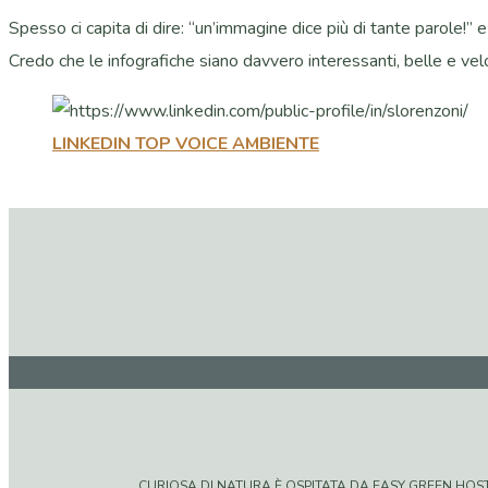
Spesso ci capita di dire: “un’immagine dice più di tante parole!”
Credo che le infografiche siano davvero interessanti, belle e veloc
LINKEDIN TOP VOICE AMBIENTE
CURIOSA DI NATURA È OSPITATA DA EASY GREEN HOSTIN