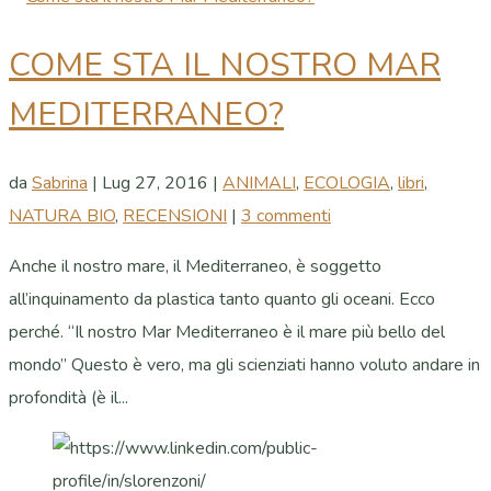
COME STA IL NOSTRO MAR
MEDITERRANEO?
da
Sabrina
|
Lug 27, 2016
|
ANIMALI
,
ECOLOGIA
,
libri
,
NATURA BIO
,
RECENSIONI
|
3 commenti
Anche il nostro mare, il Mediterraneo, è soggetto
all’inquinamento da plastica tanto quanto gli oceani. Ecco
perché. “Il nostro Mar Mediterraneo è il mare più bello del
mondo” Questo è vero, ma gli scienziati hanno voluto andare in
profondità (è il...