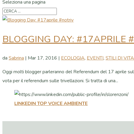
Seleziona una pagina
BLOGGING DAY: #17APRILE 
da
Sabrina
|
Mar 17, 2016
|
ECOLOGIA
,
EVENTI
,
STILI DI VITA
Oggi molti blogger parleranno del Referendum del 17 aprile sulle t
vota per il referendum sulle trivellazioni. Si tratta di una...
LINKEDIN TOP VOICE AMBIENTE