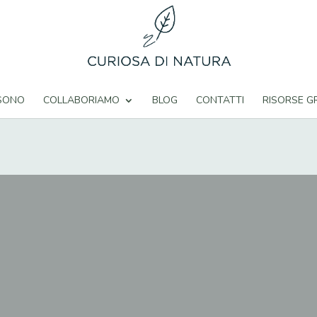
 SONO
COLLABORIAMO
BLOG
CONTATTI
RISORSE G