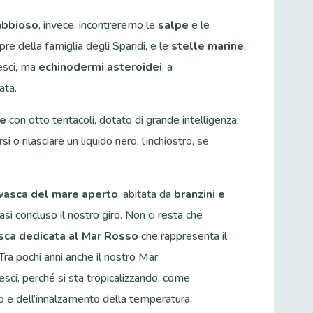
abbioso
, invece, incontreremo le
salpe
e le
pre della famiglia degli Sparidi, e le
stelle marine
,
esci, ma
echinodermi asteroidei
, a
ata.
de
con otto tentacoli, dotato di grande intelligenza,
o rilasciare un liquido nero, l’inchiostro, se
vasca del mare aperto
, abitata da
branzini e
uasi concluso il nostro giro. Non ci resta che
sca dedicata al Mar Rosso
che rappresenta il
Tra pochi anni anche il nostro Mar
sci, perché si sta tropicalizzando, come
 e dell’innalzamento della temperatura.