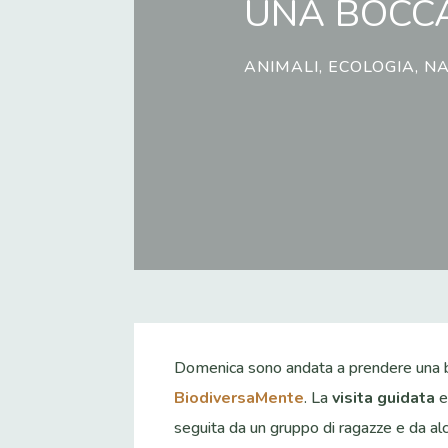
UNA BOCCA
ANIMALI
,
ECOLOGIA
,
NA
Domenica sono andata a prendere una bo
BiodiversaMente
. La
visita guidata
e
seguita da un gruppo di ragazze e da a