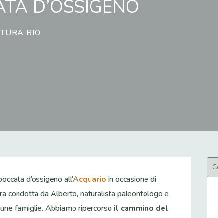
TA D’OSSIGENO
TURA BIO
ccata d’ossigeno all’
Acquario
in occasione di
ra condotta da Alberto, naturalista paleontologo e
lcune famiglie. Abbiamo ripercorso
il cammino del