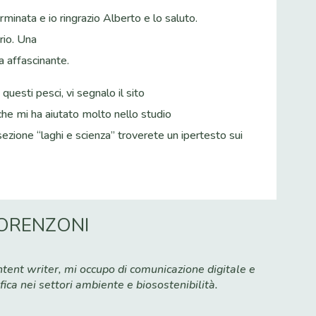
rminata e io ringrazio Alberto e lo saluto.
rio. Una
a affascinante.
uesti pesci, vi segnalo il sito
 che mi ha aiutato molto nello studio
sezione “laghi e scienza” troverete un ipertesto sui
ORENZONI
e
tent writer, mi occupo di comunicazione digitale e
fica nei settori ambiente e biosostenibilità.