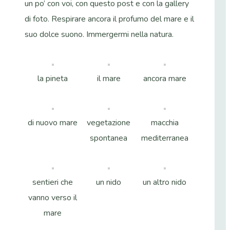
un po’ con voi, con questo post e con la gallery
di foto. Respirare ancora il profumo del mare e il
suo dolce suono. Immergermi nella natura.
la pineta
il mare
ancora mare
di nuovo mare
vegetazione
macchia
spontanea
mediterranea
sentieri che
un nido
un altro nido
vanno verso il
mare