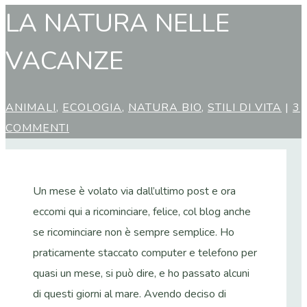
LA NATURA NELLE
VACANZE
ANIMALI
,
ECOLOGIA
,
NATURA BIO
,
STILI DI VITA
|
3
COMMENTI
Un mese è volato via dall’ultimo post e ora
eccomi qui a ricominciare, felice, col blog anche
se ricominciare non è sempre semplice. Ho
praticamente staccato computer e telefono per
quasi un mese, si può dire, e ho passato alcuni
di questi giorni al mare. Avendo deciso di