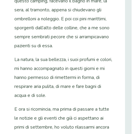
questo camping, facevano il bagno in mare, la
sera, al tramonto, appena si chiudevano gli
ombrelloni a noleggio. E poi coi pini marittimi,
sporgenti dall’alto delle colline, che a me sono
sempre sembrati pecore che si arrampicavano
pazienti su di essa.
La natura, la sua bellezza, i suoi profumi e colori,
mi hanno accompagnato in questi giorni e mi
hanno permesso di rimettermi in forma, di
respirare aria pulita, di mare e fare bagni di
acqua e di sole.
E ora si ricomincia, ma prima di passare a tutte
le notizie e gli eventi che già ci aspettano ai
primi di settembre, ho voluto rilassarmi ancora