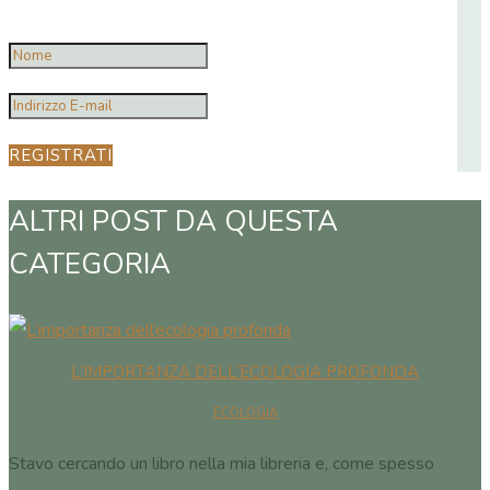
REGISTRATI
ALTRI POST DA QUESTA
CATEGORIA
L’IMPORTANZA DELL’ECOLOGIA PROFONDA
ECOLOGIA
Stavo cercando un libro nella mia libreria e, come spesso