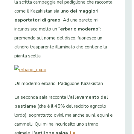
la scritta campeggia nel padiglione che racconta
come il Kazakistan sia
uno dei maggiori
esportatori di grano.
Ad una parete mi
incuriosisce molto un “
erbario moderno
”:
premendo sul nome del disco, fuoriesce un
cilindro trasparente illuminato che contiene la
pianta scelta.
Un moderno erbario. Padiglione Kazakistan
La seconda sala racconta
l’allevamento del
bestiame
(che è il 45% del reddito agricolo
lordo): soprattutto ovini, ma anche suini, equini e
cammelli. Qui mi ha incuriosito uno strano
animale,
l’antilope saiga
.
La