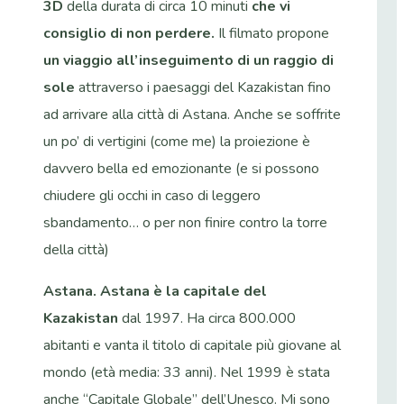
3D
della durata di circa 10 minuti
che vi
consiglio di non perdere.
Il filmato propone
un viaggio all’inseguimento di un raggio di
sole
attraverso i paesaggi del Kazakistan fino
ad arrivare alla città di Astana. Anche se soffrite
un po’ di vertigini (come me) la proiezione è
davvero bella ed emozionante (e si possono
chiudere gli occhi in caso di leggero
sbandamento… o per non finire contro la torre
della città)
Astana.
Astana è la capitale del
Kazakistan
dal 1997. Ha circa 800.000
abitanti e vanta il titolo di capitale più giovane al
mondo (età media: 33 anni). Nel 1999 è stata
anche “Capitale Globale” dell’Unesco. Mi sono