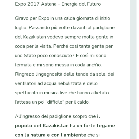
Expo 2017 Astana – Energia del Futuro
Giravo per Expo in una calda giornata di inizio
luglio. Passando più volte davanti al padiglione
del Kazakistan vedevo sempre molta gente in
coda per la visita. Perché così tanta gente per
uno Stato poco conosciuto? E così mi sono
fermata e mi sono messa in coda anch’io.
Ringrazio l’ingegnosità delle tende da sole, dei
ventilatori ad acqua nebulizzata e dello
spettacolo in musica live che hanno allietato
l’attesa un po’ “difficile” per il caldo.
All’ingresso del padiglione scopro che
il
popolo del Kazakistan ha un forte legame
con la natura e con l’ambiente
che si