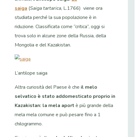
saiga
(
Saiga tartarica
, L.1766)
viene ora
studiata perché la sua popolazione è in
riduzione. Classificata come “critica”, oggi si
trova solo in alcune zone della Russia, della
Mongolia e del Kazakistan.
L’antilope saiga
Altra curiosità del Paese è che
il melo
selvatico è stato addomesticato proprio in
Kazakistan: la mela aport
è più grande della
mela mela comune e può pesare fino a 1
chilogrammo.