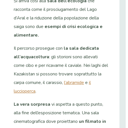
Si arriva così alla
sala dell’ecologia
che
racconta come il prosciugamento del Lago
d’Aral e la riduzione della popolazione della
saiga sono due
esempi di crisi ecologica e
alimentare.
Il percorso prosegue con
la sala dedicata
all’acquacoltura
: gli storioni sono allevati
come cibo e per ricavarne il caviale. Nei laghi del
Kazakistan si possono trovare soprattutto la
carpa comune, il carassio,
l’abramide
e
il
luccioperca
.
La vera sorpresa
vi aspetta a questo punto,
alla fine dell’esposizione tematica. Una sala
cinematografica dove proiettano
un filmato in