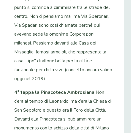
punto si comincia a camminare tra le strade del
centro. Non ci pensiamo mai, ma Via Speronari,
Via Spadari sono così chiamate perché qui
avevano sede le omonime Corporazioni
milanesi. Passiamo davanti alla Casa dei
Missaglia, famosi armaioli, che rappresenta la
casa “tipo” di allora: bella per la città e
funzionale per chi la vive (concetto ancora valido
oggi nel 2019)
4° tappa la Pinacoteca Ambrosiana
Non
c’era al tempo di Leonardo, ma c’era la Chiesa di
San Sepolcro e questo era il Foro della Città.
Davanti alla Pinacoteca si può ammirare un
monumento con lo schizzo della città di Milano