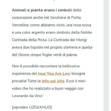
Animali e piante erano i simboli
delle
corporazioni anche nel Sestriere di Porta
Vercellina. come abbiamo visto, una rosa rossa
e una color argento erano simbolo della Nobile
Contrada della Rosa. La Contrada dei Morigi
aveva due topolini nel proprio stemma e quella
del Girone cinque foglie verdi di palma.
Non è possibile raccontare la bellissima
esperienza del
tour You Are Leo
: bisogna
provarla! Tutte le
info sul sito
. Ecco il mini-
video che ho realizzato e buon viaggio con
Leonardo da Vinci
[wpvideo UZDoXHUO]