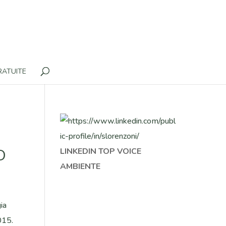
RATUITE
O
LINKEDIN TOP VOICE
AMBIENTE
gia
015.