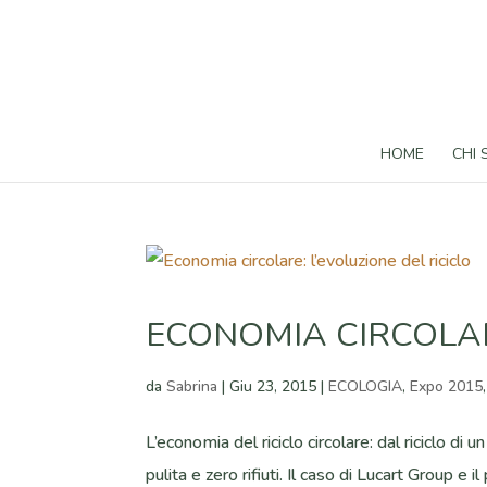
HOME
CHI
ECONOMIA CIRCOLAR
da
Sabrina
|
Giu 23, 2015
|
ECOLOGIA
,
Expo 2015
L’economia del riciclo circolare: dal riciclo d
pulita e zero rifiuti. Il caso di Lucart Group