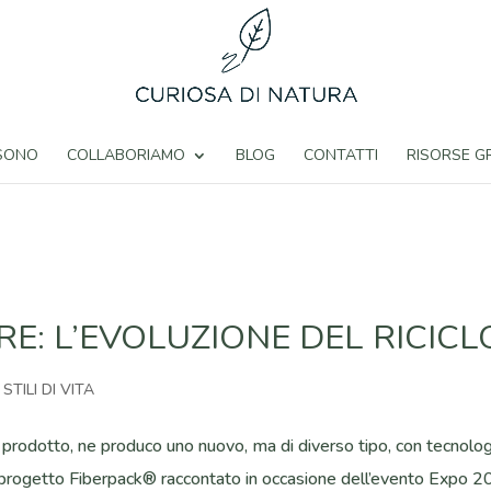
 SONO
COLLABORIAMO
BLOG
CONTATTI
RISORSE G
E: L’EVOLUZIONE DEL RICICL
,
STILI DI VITA
i un prodotto, ne produco uno nuovo, ma di diverso tipo, con tecnolo
 e il progetto Fiberpack® raccontato in occasione dell’evento Expo 2