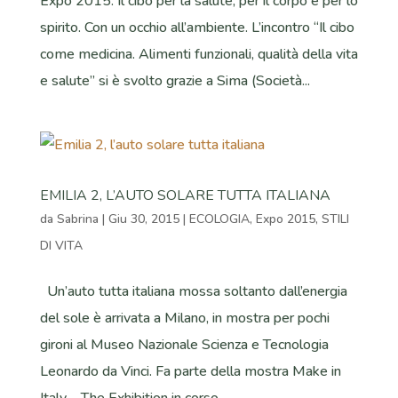
Expo 2015. Il cibo per la salute, per il corpo e per lo
spirito. Con un occhio all’ambiente. L’incontro “Il cibo
come medicina. Alimenti funzionali, qualità della vita
e salute” si è svolto grazie a Sima (Società...
EMILIA 2, L’AUTO SOLARE TUTTA ITALIANA
da
Sabrina
|
Giu 30, 2015
|
ECOLOGIA
,
Expo 2015
,
STILI
DI VITA
Un’auto tutta italiana mossa soltanto dall’energia
del sole è arrivata a Milano, in mostra per pochi
gironi al Museo Nazionale Scienza e Tecnologia
Leonardo da Vinci. Fa parte della mostra Make in