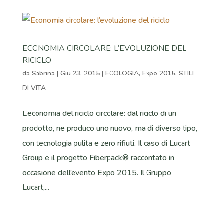
ECONOMIA CIRCOLARE: L’EVOLUZIONE DEL
RICICLO
da
Sabrina
|
Giu 23, 2015
|
ECOLOGIA
,
Expo 2015
,
STILI
DI VITA
L’economia del riciclo circolare: dal riciclo di un
prodotto, ne produco uno nuovo, ma di diverso tipo,
con tecnologia pulita e zero rifiuti. Il caso di Lucart
Group e il progetto Fiberpack® raccontato in
occasione dell’evento Expo 2015. Il Gruppo
Lucart,...