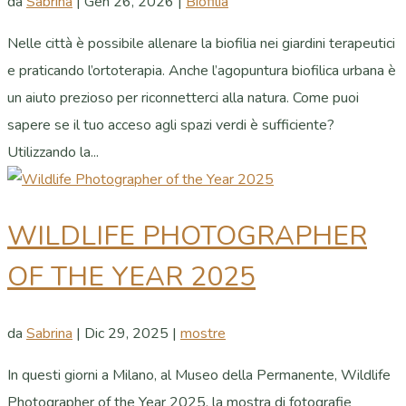
da
Sabrina
|
Gen 26, 2026
|
Biofilia
Nelle città è possibile allenare la biofilia nei giardini terapeutici
e praticando l’ortoterapia. Anche l’agopuntura biofilica urbana è
un aiuto prezioso per riconnetterci alla natura. Come puoi
sapere se il tuo acceso agli spazi verdi è sufficiente?
Utilizzando la...
WILDLIFE PHOTOGRAPHER
OF THE YEAR 2025
da
Sabrina
|
Dic 29, 2025
|
mostre
In questi giorni a Milano, al Museo della Permanente, Wildlife
Photographer of the Year 2025, la mostra di fotografie