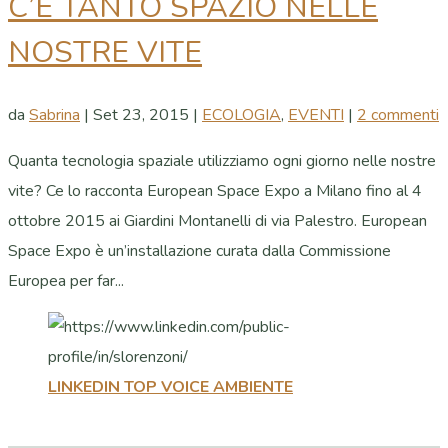
C’È TANTO SPAZIO NELLE
NOSTRE VITE
da
Sabrina
|
Set 23, 2015
|
ECOLOGIA
,
EVENTI
|
2 commenti
Quanta tecnologia spaziale utilizziamo ogni giorno nelle nostre
vite? Ce lo racconta European Space Expo a Milano fino al 4
ottobre 2015 ai Giardini Montanelli di via Palestro. European
Space Expo è un’installazione curata dalla Commissione
Europea per far...
LINKEDIN TOP VOICE AMBIENTE