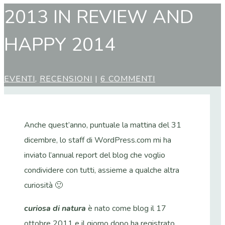
2013 IN REVIEW AND
HAPPY 2014
EVENTI
,
RECENSIONI
|
6 COMMENTI
Anche quest’anno, puntuale la mattina del 31
dicembre, lo staff di WordPress.com mi ha
inviato l’annual report del blog che voglio
condividere con tutti, assieme a qualche altra
curiosità 🙂
curiosa di natura
è nato come blog il 17
ottobre 2011 e il giorno dopo ha registrato