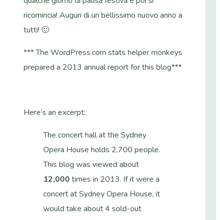
qualche giorno di pausa festiva e poi si
ricomincia! Auguri di un bellissimo nuovo anno a
tutti! 🙂
*** The WordPress.com stats helper monkeys
prepared a 2013 annual report for this blog***
Here’s an excerpt:
The concert hall at the Sydney
Opera House holds 2,700 people.
This blog was viewed about
12,000
times in 2013. If it were a
concert at Sydney Opera House, it
would take about 4 sold-out