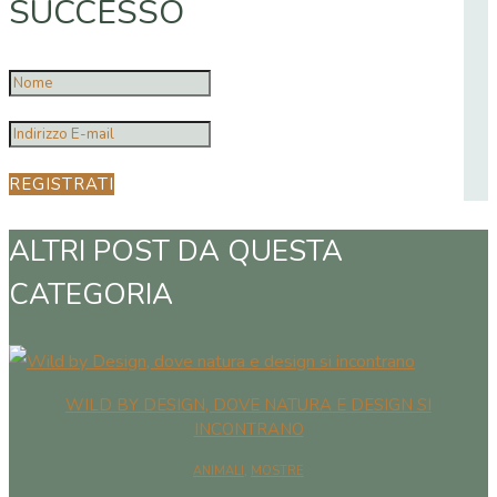
SUCCESSO
REGISTRATI
ALTRI POST DA QUESTA
CATEGORIA
WILD BY DESIGN, DOVE NATURA E DESIGN SI
INCONTRANO
ANIMALI
,
MOSTRE