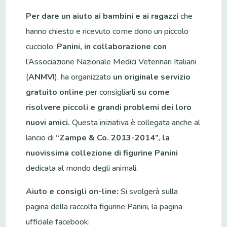
Per dare un aiuto ai bambini e ai ragazzi
che
hanno chiesto e ricevuto come dono un piccolo
cucciolo,
Panini, in
collaborazione con
l’Associazione Nazionale Medici Veterinari Italiani
(
ANMVI
), ha organizzato
un originale servizio
gratuito online
per consigliarli
su come
risolvere piccoli e grandi problemi dei loro
nuovi amici.
Questa iniziativa è collegata anche al
lancio di
“Zampe & Co. 2013-2014”, la
nuovissima collezione di figurine Panini
dedicata al mondo degli animali.
Aiuto e consigli on-line:
Si svolgerà sulla
pagina della raccolta figurine Panini, la pagina
ufficiale facebook: