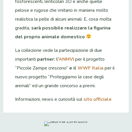
fosforescenti, lenticolari 3D e anche quelle
pelose e rugose che imitano in maniera molto
realistica la pelle di alcuni animali. E, cosa molta
gradita,
sarà possibile realizzare la figurina
del proprio animale domestico
La collezione vede la partecipazione di due
importanti
partner: l’
ANMVI
per il progetto
“Piccole Zampe crescono”
e il
WWF Italia
per il
nuovo progetto “Proteggiamo le case degli
animali” ed un grande concorso a premi.
Informazioni, news e curiosità sul
sito ufficiale