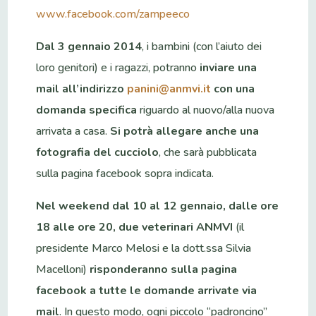
www.facebook.com/zampeeco
Dal 3 gennaio 2014
, i bambini (con l’aiuto dei
loro genitori) e i ragazzi, potranno
inviare una
mail all’indirizzo
panini@anmvi.it
con una
domanda specifica
riguardo al nuovo/alla nuova
arrivata a casa.
Si potrà allegare anche una
fotografia del cucciolo
, che sarà pubblicata
sulla pagina facebook sopra indicata.
Nel weekend dal 10 al 12 gennaio, dalle ore
18 alle ore 20, due veterinari ANMVI
(il
presidente Marco Melosi e la dott.ssa Silvia
Macelloni)
risponderanno sulla pagina
facebook a tutte le domande arrivate via
mail
. In questo modo, ogni piccolo “padroncino”