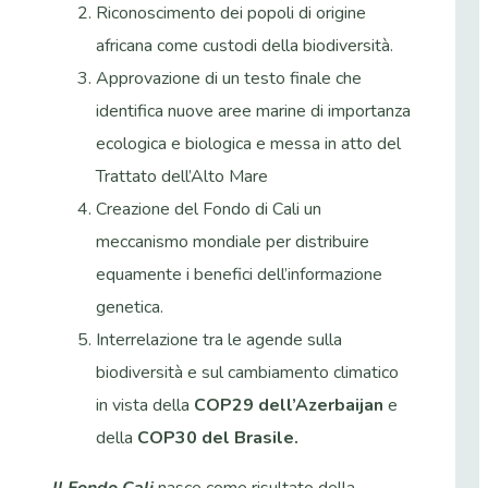
Riconoscimento dei popoli di origine
africana come custodi della biodiversità.
Approvazione di un testo finale che
identifica nuove aree marine di importanza
ecologica e biologica e messa in atto del
Trattato dell’Alto Mare
Creazione del Fondo di Cali un
meccanismo mondiale per distribuire
equamente i benefici dell’informazione
genetica.
Interrelazione tra le agende sulla
biodiversità e sul cambiamento climatico
in vista della
COP29 dell’Azerbaijan
e
della
COP30 del Brasile.
Il Fondo Cali
nasce come risultato della