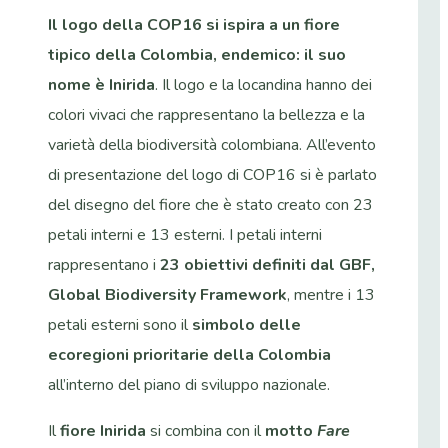
Il logo della COP16 si ispira a un fiore
tipico della Colombia, endemico: il suo
nome è Inirida
. Il logo e la locandina hanno dei
colori vivaci che rappresentano la bellezza e la
varietà della biodiversità colombiana. All’evento
di presentazione del logo di COP16 si è parlato
del disegno del fiore che è stato creato con 23
petali interni e 13 esterni. I petali interni
rappresentano i
23 obiettivi definiti dal GBF,
Global Biodiversity Framework
, mentre i 13
petali esterni sono il
simbolo delle
ecoregioni prioritarie della Colombia
all’interno del piano di sviluppo nazionale.
Il
fiore Inirida
si combina con il
motto
Fare