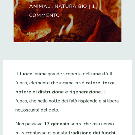
ANIMALI
,
NATURA BIO
|
1
COMMENTO
Il fuoco
, prima grande scoperta dell’umanità. Il
fuoco, elemento che incarna in sé
calore, forza,
potere di distruzione e rigenerazione.
Il
fuoco, che nella notte dei falò risplende e si libera
nell’oscurità del cielo.
Non passava
17 gennaio
senza che mio nonno
mi raccontasse di questa
tradizione dei fuochi