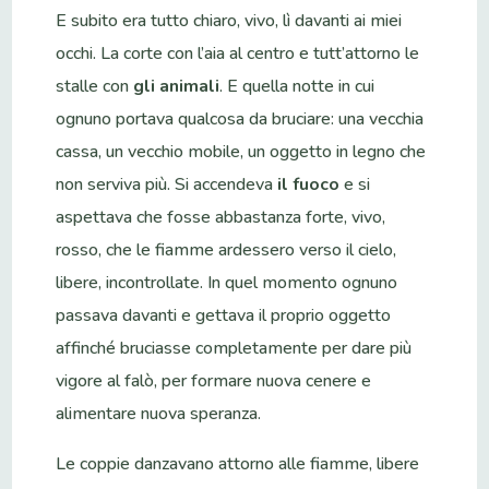
E subito era tutto chiaro, vivo, lì davanti ai miei
occhi. La corte con l’aia al centro e tutt’attorno le
stalle con
gli animali
. E quella notte in cui
ognuno portava qualcosa da bruciare: una vecchia
cassa, un vecchio mobile, un oggetto in legno che
non serviva più. Si accendeva
il fuoco
e si
aspettava che fosse abbastanza forte, vivo,
rosso, che le fiamme ardessero verso il cielo,
libere, incontrollate. In quel momento ognuno
passava davanti e gettava il proprio oggetto
affinché bruciasse completamente per dare più
vigore al falò, per formare nuova cenere e
alimentare nuova speranza.
Le coppie danzavano attorno alle fiamme, libere