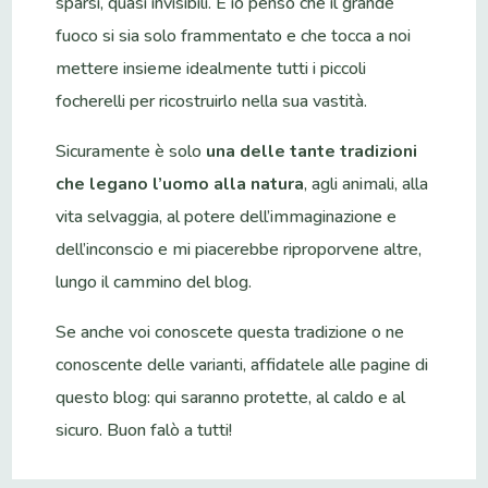
sparsi, quasi invisibili. E io penso che il grande
fuoco si sia solo frammentato e che tocca a noi
mettere insieme idealmente tutti i piccoli
focherelli per ricostruirlo nella sua vastità.
Sicuramente è solo
una delle tante tradizioni
che legano l’uomo alla natura
, agli animali, alla
vita selvaggia, al potere dell’immaginazione e
dell’inconscio e mi piacerebbe riproporvene altre,
lungo il cammino del blog.
Se anche voi conoscete questa tradizione o ne
conoscente delle varianti, affidatele alle pagine di
questo blog: qui saranno protette, al caldo e al
sicuro. Buon falò a tutti!