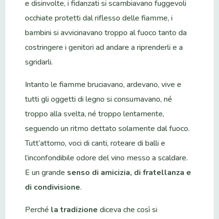
e disinvolte, i fidanzati si scambiavano fuggevoli
occhiate protetti dal riflesso delle fiamme, i
bambini si avvicinavano troppo al fuoco tanto da
costringere i genitori ad andare a riprenderli e a
sgridarli.
Intanto le fiamme bruciavano, ardevano, vive e
tutti gli oggetti di legno si consumavano, né
troppo alla svelta, né troppo lentamente,
seguendo un ritmo dettato solamente dal fuoco.
Tutt’attorno, voci di canti, roteare di balli e
l’inconfondibile odore del vino messo a scaldare.
E un grande
senso di amicizia, di fratellanza e
di condivisione
.
Perché
la tradizione
diceva che così si