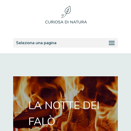
Seleziona una pagina
LA NOTTE DEI
FALÒ