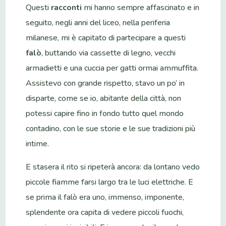
Questi
racconti
mi hanno sempre affascinato e in
seguito, negli anni del liceo, nella periferia
milanese, mi è capitato di partecipare a questi
falò
, buttando via cassette di legno, vecchi
armadietti e una cuccia per gatti ormai ammuffita.
Assistevo con grande rispetto, stavo un po’ in
disparte, come se io, abitante della città, non
potessi capire fino in fondo tutto quel mondo
contadino, con le sue storie e le sue tradizioni più
intime.
E stasera il rito si ripeterà ancora: da lontano vedo
piccole fiamme farsi largo tra le luci elettriche. E
se prima il falò era uno, immenso, imponente,
splendente ora capita di vedere piccoli fuochi,