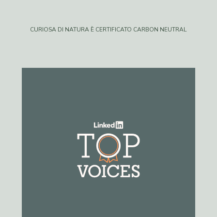
CURIOSA DI NATURA È CERTIFICATO CARBON NEUTRAL