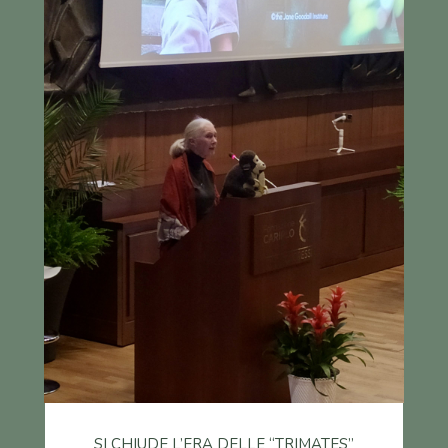
SI CHIUDE L’ERA DELLE “TRIMATES”