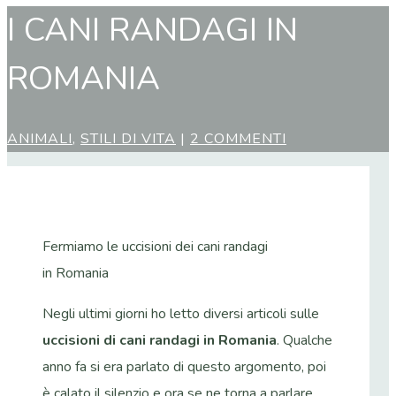
I CANI RANDAGI IN
ROMANIA
ANIMALI
,
STILI DI VITA
|
2 COMMENTI
Fermiamo le uccisioni dei cani randagi
in Romania
Negli ultimi giorni ho letto diversi articoli sulle
uccisioni di cani randagi in Romania
. Qualche
anno fa si era parlato di questo argomento, poi
è calato il silenzio e ora se ne torna a parlare.