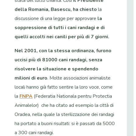
stata del tutto chiarita. Così
il Presidente
della Romania, Basescu, ha chiesto
la
discussione di una legge per approvare
la
soppressione di tutti i cani randagi e di
quelli accolti nei canili per più di 7 giorni.
Nel 2001, con la stessa ordinanza, furono
uccisi più di 81000 cani randagi, senza
risolvere la situazione e spendendo
milioni di euro
. Molte associazioni animaliste
locali hanno già fatto sentire la loro voce, come
la
FNPA
(Federatia Nationala pentru Protectia
Animalelor) che ha citato ad esempio la città di
Oradea, nella quale la sterilizzazione dei randagi
ha portato a buoni risultati: si è passati da 5000
a 300 cani randagi.