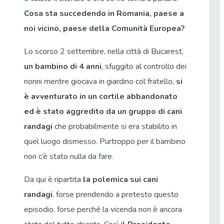
Cosa sta succedendo in Romania, paese a
noi vicino, paese della Comunità Europea?
Lo scorso 2 settembre, nella città di Bucarest,
un bambino di 4 anni
, sfuggito al controllo dei
nonni mentre giocava in giardino col fratello,
si
è avventurato in un cortile abbandonato
ed è stato
aggredito da un gruppo di cani
randagi
che probabilmente si era stabilito in
quel luogo dismesso. Purtroppo per il bambino
non c’è stato nulla da fare.
Da qui è ripartita
la polemica sui cani
randagi
, forse prendendo a pretesto questo
episodio, forse perché la vicenda non è ancora