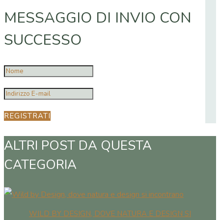
MESSAGGIO DI INVIO CON
SUCCESSO
REGISTRATI
ALTRI POST DA QUESTA
CATEGORIA
WILD BY DESIGN, DOVE NATURA E DESIGN SI