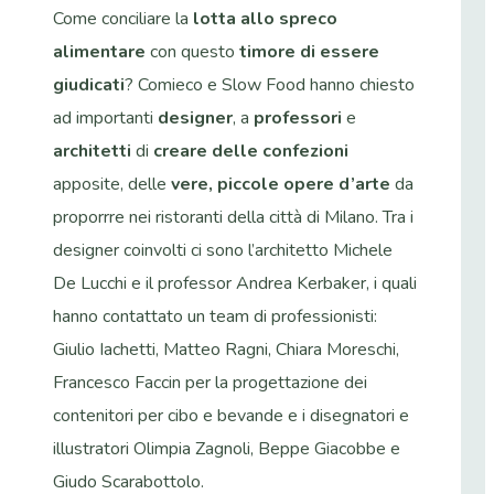
Come conciliare la
lotta allo spreco
alimentare
con questo
timore di essere
giudicati
? Comieco e Slow Food hanno chiesto
ad importanti
designer
, a
professori
e
architetti
di
creare delle confezioni
apposite, delle
vere, piccole opere d’arte
da
proporrre nei ristoranti della città di Milano. Tra i
designer coinvolti ci sono l’architetto Michele
De Lucchi e il professor Andrea Kerbaker, i quali
hanno contattato un team di professionisti:
Giulio Iachetti, Matteo Ragni, Chiara Moreschi,
Francesco Faccin per la progettazione dei
contenitori per cibo e bevande e i disegnatori e
illustratori Olimpia Zagnoli, Beppe Giacobbe e
Giudo Scarabottolo.