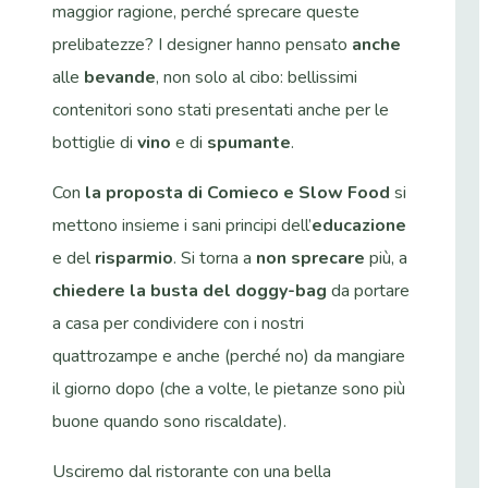
maggior ragione, perché sprecare queste
prelibatezze? I designer hanno pensato
anche
alle
bevande
, non solo al cibo: bellissimi
contenitori sono stati presentati anche per le
bottiglie di
vino
e di
spumante
.
Con
la proposta di Comieco e Slow Food
si
mettono insieme i sani principi dell’
educazione
e del
risparmio
. Si torna a
non sprecare
più, a
chiedere la busta del doggy-bag
da portare
a casa per condividere con i nostri
quattrozampe e anche (perché no) da mangiare
il giorno dopo (che a volte, le pietanze sono più
buone quando sono riscaldate).
Usciremo dal ristorante con una bella