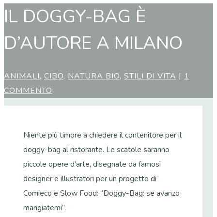
IL DOGGY-BAG È
D’AUTORE A MILANO
ANIMALI
,
CIBO
,
NATURA BIO
,
STILI DI VITA
|
1
COMMENTO
Niente più timore a chiedere il contenitore per il
doggy-bag al ristorante. Le scatole saranno
piccole opere d’arte, disegnate da famosi
designer e illustratori per un progetto di
Comieco e Slow Food: “Doggy-Bag: se avanzo
mangiatemi”.