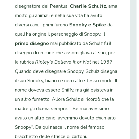
disegnatore dei Peantus,
Charlie Schultz
, ama
molto gli animali e nella sua vita ha avuto
diversi cani. I primi furono
Snooky e Spike
dai
quali ha origine il personaggio di Snoopy.
Il
primo disegno
mai pubblicato da Schulz fu il
disegno di un cane che assomigliava al suo, per
la rubrica
Ripley’s Believe It or Not
nel 1937.
Quando deve disegnare Snoopy, Schulz disegna
il suo Snooky, bianco e nero allo stesso modo. Il
nome doveva essere Sniffy, ma già esisteva in
un altro fumetto. Allora Schulz si ricordò che la
madre gli diceva sempre: “ Se mai avessimo
avuto un altro cane, avremmo dovuto chiamarlo
Snoopy”. Da qui nasce il nome del famoso
bracchetto delle strisce di cartoni.