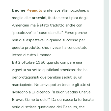
Il
nome
Peanuts
si riferisce alle noccioline, o
meglio alle
arachidi
, frutta secca tipica degli
Americani, ma è stato tradotto anche con
“piccolezze” o “ cose da nulla”. Forse perché
non ci si aspettava un grande successo per
questo prodotto, che, invece, ha conquistato
lettori di tutto il mondo.
È il 2 ottobre 1950 quando compare una
vignetta su sette quotidiani americani che ha
per protagonisti due bambini seduti su un
marciapiede. Ne arriva poi un terzo e gli altri si
rivolgono a lui dicendo: “Il buon vecchio Charlie
Brown. Come lo odio!”. Da qui nasce la fortunata
serie di strisce quotidiane dei Peanuts, che