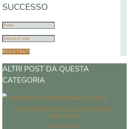
SUCCESSO
REGISTRATI
ALTRI POST DA QUESTA
CATEGORIA
WILD BY DESIGN, DOVE NATURA E DESIGN SI
INCONTRANO
ANIMALI
,
MOSTRE